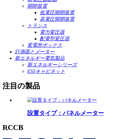
開閉装置
低電圧開閉装置
高電圧開閉装置
トランス
電力変圧器
配電型変圧器
変電所ボックス
計測器とメーター
新エネルギー電気製品
新エネルギーシリーズ
ESSキャビネット
注目の製品
設置タイプ：パネルメーター
RCCB