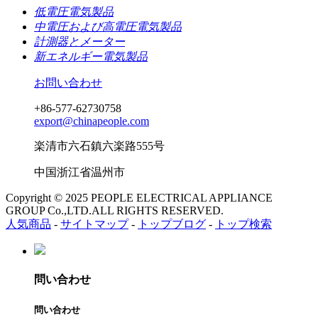
低電圧電気製品
中電圧および高電圧電気製品
計測器とメーター
新エネルギー電気製品
お問い合わせ
+86-577-62730758
export@chinapeople.com
楽清市六石鎮六楽路555号
中国浙江省温州市
Copyright © 2025 PEOPLE ELECTRICAL APPLIANCE
GROUP Co.,LTD.ALL RIGHTS RESERVED.
人気商品
-
サイトマップ
-
トップブログ
-
トップ検索
問い合わせ
問い合わせ