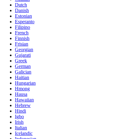
Dutch
Danish
Estonian
Esperanto
Filipino
French
Finnish
Frisian
Georgian
Gujarati
Greek
German
Galician
Haitian
Hungarian
Hmong
Hausa
Hawaiian
Hebrew
Hindi
Igbo
Irish
Italian
Icelandic
Indonesian