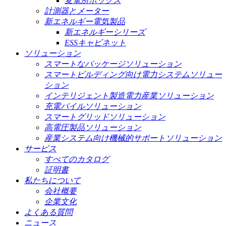
変電所ボックス
計測器とメーター
新エネルギー電気製品
新エネルギーシリーズ
ESSキャビネット
ソリューション
スマートなパッケージソリューション
スマートビルディング向け電力システムソリュー
ション
インテリジェント製造電力産業ソリューション
充電パイルソリューション
スマートグリッドソリューション
高電圧製品ソリューション
産業システム向け機械的サポートソリューション
サービス
すべてのカタログ
証明書
私たちについて
会社概要
企業文化
よくある質問
ニュース