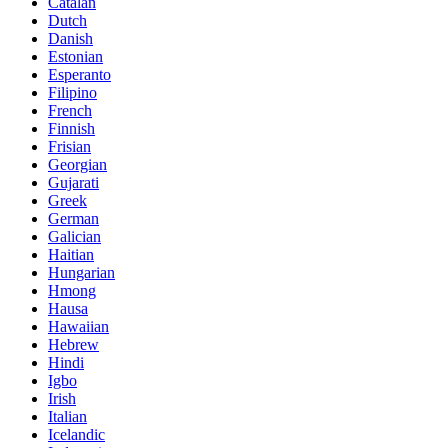
Catalan
Dutch
Danish
Estonian
Esperanto
Filipino
French
Finnish
Frisian
Georgian
Gujarati
Greek
German
Galician
Haitian
Hungarian
Hmong
Hausa
Hawaiian
Hebrew
Hindi
Igbo
Irish
Italian
Icelandic