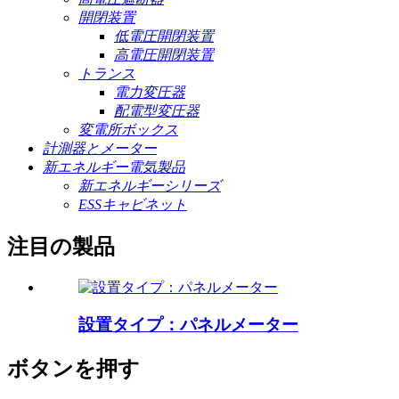
開閉装置
低電圧開閉装置
高電圧開閉装置
トランス
電力変圧器
配電型変圧器
変電所ボックス
計測器とメーター
新エネルギー電気製品
新エネルギーシリーズ
ESSキャビネット
注目の製品
設置タイプ：パネルメーター
ボタンを押す