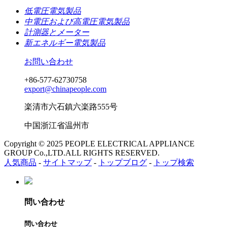
低電圧電気製品
中電圧および高電圧電気製品
計測器とメーター
新エネルギー電気製品
お問い合わせ
+86-577-62730758
export@chinapeople.com
楽清市六石鎮六楽路555号
中国浙江省温州市
Copyright © 2025 PEOPLE ELECTRICAL APPLIANCE
GROUP Co.,LTD.ALL RIGHTS RESERVED.
人気商品
-
サイトマップ
-
トップブログ
-
トップ検索
問い合わせ
問い合わせ