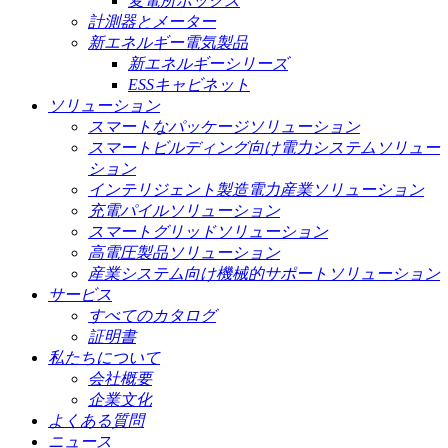
変電所ボックス
計測器とメーター
新エネルギー電気製品
新エネルギーシリーズ
ESSキャビネット
ソリューション
スマートなパッケージソリューション
スマートビルディング向け電力システムソリュー
ション
インテリジェント製造電力産業ソリューション
充電パイルソリューション
スマートグリッドソリューション
高電圧製品ソリューション
産業システム向け機械的サポートソリューション
サービス
すべてのカタログ
証明書
私たちについて
会社概要
企業文化
よくある質問
ニュース