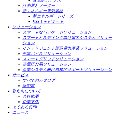
変電所ボックス
計測器とメーター
新エネルギー電気製品
新エネルギーシリーズ
ESSキャビネット
ソリューション
スマートなパッケージソリューション
スマートビルディング向け電力システムソリュー
ション
インテリジェント製造電力産業ソリューション
充電パイルソリューション
スマートグリッドソリューション
高電圧製品ソリューション
産業システム向け機械的サポートソリューション
サービス
すべてのカタログ
証明書
私たちについて
会社概要
企業文化
よくある質問
ニュース