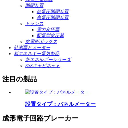
開閉装置
低電圧開閉装置
高電圧開閉装置
トランス
電力変圧器
配電型変圧器
変電所ボックス
計測器とメーター
新エネルギー電気製品
新エネルギーシリーズ
ESSキャビネット
注目の製品
設置タイプ：パネルメーター
成形電子回路ブレーカー