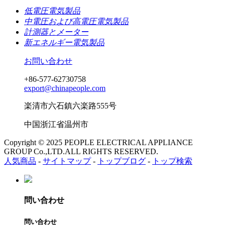
低電圧電気製品
中電圧および高電圧電気製品
計測器とメーター
新エネルギー電気製品
お問い合わせ
+86-577-62730758
export@chinapeople.com
楽清市六石鎮六楽路555号
中国浙江省温州市
Copyright © 2025 PEOPLE ELECTRICAL APPLIANCE
GROUP Co.,LTD.ALL RIGHTS RESERVED.
人気商品
-
サイトマップ
-
トップブログ
-
トップ検索
問い合わせ
問い合わせ