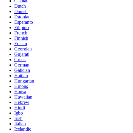
Catalan
Dutch
Danish
Estonian
Esperanto
Filipino
French
Finnish
Frisian
Georgian
Gujarati
Greek
German
Galician
Haitian
Hungarian
Hmong
Hausa
Hawaiian
Hebrew
Hindi
Igbo
Irish
Italian
Icelandic