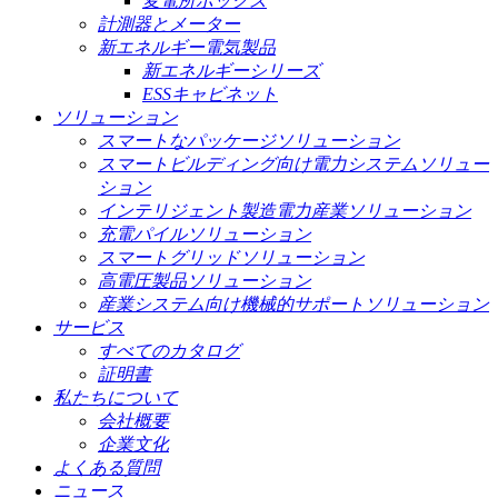
変電所ボックス
計測器とメーター
新エネルギー電気製品
新エネルギーシリーズ
ESSキャビネット
ソリューション
スマートなパッケージソリューション
スマートビルディング向け電力システムソリュー
ション
インテリジェント製造電力産業ソリューション
充電パイルソリューション
スマートグリッドソリューション
高電圧製品ソリューション
産業システム向け機械的サポートソリューション
サービス
すべてのカタログ
証明書
私たちについて
会社概要
企業文化
よくある質問
ニュース