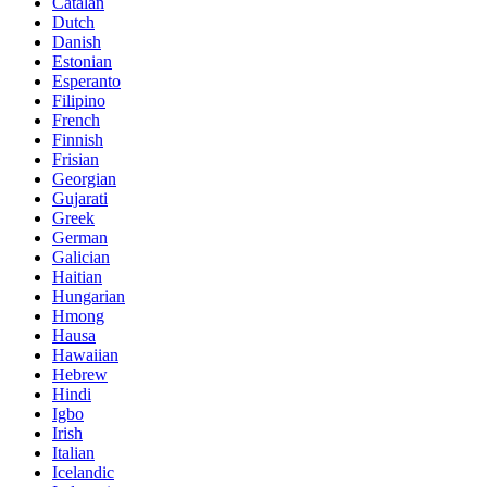
Catalan
Dutch
Danish
Estonian
Esperanto
Filipino
French
Finnish
Frisian
Georgian
Gujarati
Greek
German
Galician
Haitian
Hungarian
Hmong
Hausa
Hawaiian
Hebrew
Hindi
Igbo
Irish
Italian
Icelandic