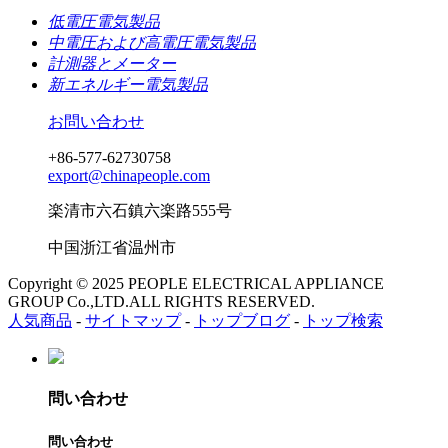
低電圧電気製品
中電圧および高電圧電気製品
計測器とメーター
新エネルギー電気製品
お問い合わせ
+86-577-62730758
export@chinapeople.com
楽清市六石鎮六楽路555号
中国浙江省温州市
Copyright © 2025 PEOPLE ELECTRICAL APPLIANCE
GROUP Co.,LTD.ALL RIGHTS RESERVED.
人気商品
-
サイトマップ
-
トップブログ
-
トップ検索
問い合わせ
問い合わせ