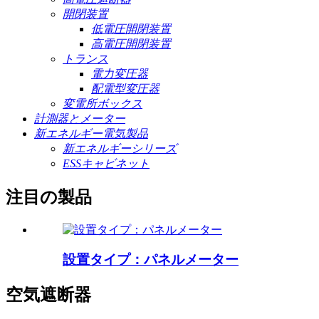
開閉装置
低電圧開閉装置
高電圧開閉装置
トランス
電力変圧器
配電型変圧器
変電所ボックス
計測器とメーター
新エネルギー電気製品
新エネルギーシリーズ
ESSキャビネット
注目の製品
設置タイプ：パネルメーター
空気遮断器